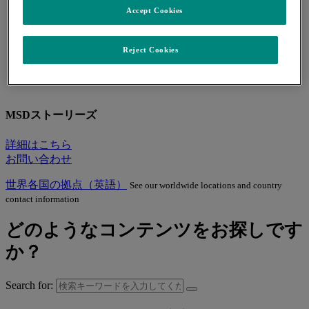
人事に関する制度や取り組み
Accept Cookies
人財成長戦略
採用情報
中途採用
Reject Cookies
新卒採用
MSDストーリーズ
詳細はこちら
お問い合わせ
世界各国の拠点（英語）
See our worldwide locations and country
contact information
どのようなコンテンツをお探しです
か？
Search for: