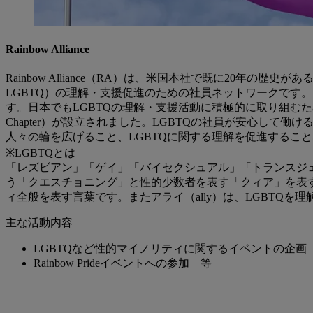
Rainbow Alliance
Rainbow Alliance（RA）は、米国本社で既に20年の歴
LGBTQ）の理解・支援促進のための社員ネットワークです
す。日本でもLGBTQの理解・支援活動に積極的に取り組むために
Chapter）が設立されました。LGBTQの社員が安心して
人々の輪を広げること、LGBTQに関する理解を促進するこ
※LGBTQとは
「レズビアン」「ゲイ」「バイセクシュアル」「トランスジ
う「クエスチョニング」と性的少数者を表す「クィア」を表
ィ全般を表す言葉です。またアライ（ally）は、LGBTQを
主な活動内容
LGBTQなど性的マイノリティに関するイベントの企画
Rainbow Prideイベントへの参加 等