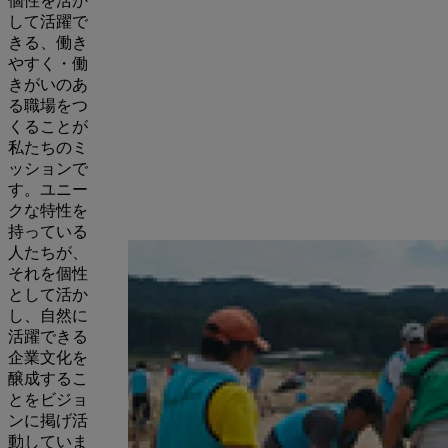
個性を活か
して活躍で
きる、働き
やすく・働
きがいのあ
る職場をつ
くることが
私たちのミ
ッションで
す。ユニー
クな特性を
持っている
人たちが、
それを個性
として活か
し、自然に
活躍できる
企業文化を
醸成するこ
とをビジョ
ンに掲げ活
動していま