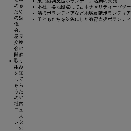
東北復興支援ボランティア活動の実施
める
本社、各地拠点にて古本チャリティーバザー
ため
清掃ボランティアなど地域貢献ボランティア
の勉
子どもたちを対象にした教育支援ボランティ
強
会、
意見
交換
会の
開催
取り
組み
を知
って
もら
うた
めの
社内
ニュ
ース
レタ
ーの