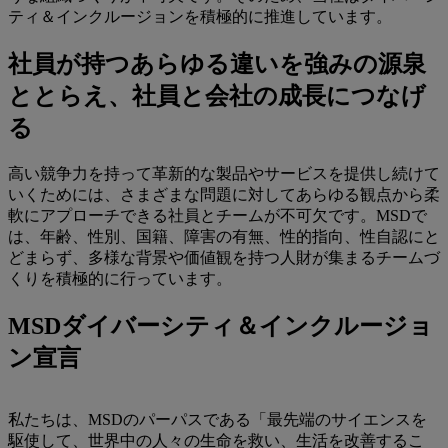
ティ＆インクルージョンを積極的に推進しています。
社員が持つあらゆる違いを強みの源泉
ととらえ、社員と会社の成長につなげ
る
高い競争力を持って革新的な製品やサービスを提供し続けて
いくためには、さまざまな問題に対してあらゆる観点から柔
軟にアプローチできる社員とチームが不可欠です。MSDで
は、年齢、性別、国籍、障害の有無、性的指向、性自認にと
どまらず、多様な背景や価値観を持つ人財が集まるチームづ
くりを積極的に行っています。
MSDダイバーシティ＆インクルージョ
ン宣言
私たちは、MSDのパーパスである「最先端のサイエンスを
駆使して、世界中の人々の生命を救い、生活を改善するこ