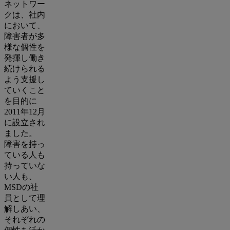
ネットワー
クは、社内
において、
障害者が多
様な個性を
発揮し働き
続けられる
よう支援し
ていくこと
を目的に
2011年12月
に設立され
ました。
障害を持っ
ている人も
持っていな
い人も、
MSDの社
員として理
解しあい、
それぞれの