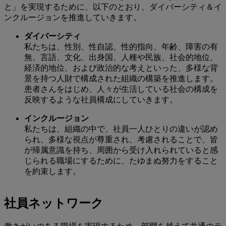
と」を実現するために、以下のとおり、ダイバーシティ＆イ
ンクルージョンを推進していきます。
ダイバーシティ
私たちは、性別、性自認、性的指向、年齢、障害の有
無、言語、文化、出身国、人種や民族、社会的地位、
経済的地位、および政治的な考えといった、多様な背
景を持つ人財で構成された組織の構築を推進します。
患者さんをはじめ、人々が生活している社会の構成を
反映するような社員構成にしていきます。
インクルージョン
私たちは、組織の中で、社員一人ひとりの違いが認め
られ、多様な視点が尊重され、考慮されることで、皆
が帰属意識を持ち、周囲から受け入れられていると感
じられる職場にするために、たゆまぬ努力をすること
を約束します。
社員ネットワーク