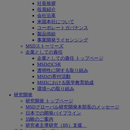
社長挨拶
役員紹介
会社沿革
米国本社について
コーポレートガバナンス
製品供給
事業開発ライセンシング
MSDストーリーズ
企業としての責任
企業としての責任 トップページ
MSDのCSR
透明性に関する取り組み
MSDの寄付活動
MSDにおける医学教育助成
環境への取り組み
研究開発
研究開発 トップページ
MSDグローバル研究開発本部長のメッセージ
日本での開発パイプライン
治験のご案内
研究者主導研究（IIS）支援