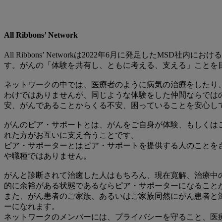
All Ribbons’ Network
All Ribbons’ Networkは2022年6月に発足したMSD
す。がんの「体験を共有し、ともに考える、支える」ことを
ネットワークの中では、医療者のように病気の治療をしたり
わけではありませんが、同じような体験をした仲間ならでは
安、がんであることからくる不安、困っていることを安心し
がんのピア・サポートとは、がんをご自身が体験、もしくは
れた方がお互いに支え合うことです。
ピア・サポーターとはピア・サポートを提供する人のことを
や職種ではありません。
がんと診断されて治癒した人はもちろん、現在寛解、治療中
的に余裕がある状態であるならピア・サポーターになること
また、がん患者のご家族、あるいはご家族同然にがん患者と
ーになれます。
ネットワークのメンバーには、プライバシーを守ること、医