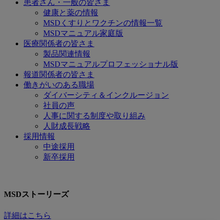
患者さん・一般の皆さま
健康と薬の情報
MSDくすりとワクチンの情報一覧
MSDマニュアル家庭版
医療関係者の皆さま
製品関連情報
MSDマニュアルプロフェッショナル版
報道関係者の皆さま
働きがいのある職場
ダイバーシティ＆インクルージョン
社員の声
人事に関する制度や取り組み
人財成長戦略
採用情報
中途採用
新卒採用
MSDストーリーズ
詳細はこちら