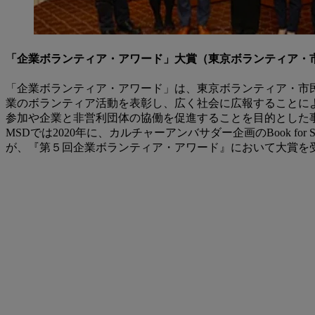
「企業ボランティア・アワード」大賞（東京ボランティア・
「企業ボランティア・アワード」は、東京ボランティア・市
業のボランティア活動を表彰し、広く社会に広報することに
参加や企業と非営利団体の協働を促進することを目的とした
MSDでは2020年に、カルチャーアンバサダー企画のBook for
が、『第５回企業ボランティア・アワード』において大賞を