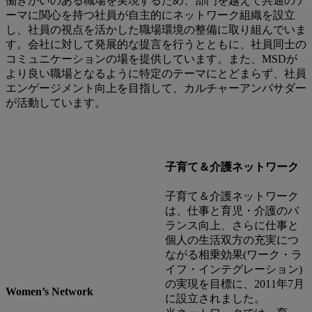
働きがいのある職場を実現するため、部門を越えて共通のテ
ーマに関心を持つ社員が自主的にネットワーク組織を設立
し、社員の視点を活かした職場環境の整備に取り組んでいま
す。会社に対して発展的な提言を行うとともに、社員同士の
コミュニケーションの場を提供しています。また、MSDが
より良い職場となるように特定のテーマにとどまらず、社員
エンゲージメント向上を目指して、カルチャーアンバサダー
が活動しています。
子育て＆介護ネットワーク
子育て＆介護ネットワーク
は、仕事と育児・介護のバ
ランス向上、さらに仕事と
個人の生活双方の充実につ
ながる相乗効果(ワーク・ラ
イフ・インテグレーション)
の実現を目標に、2011年7月
Women’s Network
に設立されました。