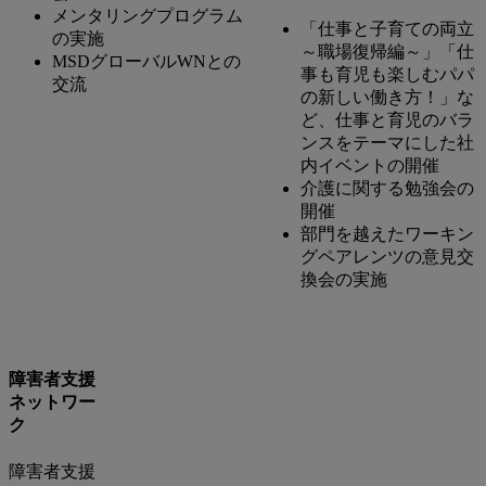
メンタリングプログラム
「仕事と子育ての両立
の実施
～職場復帰編～」「仕
MSDグローバルWNとの
事も育児も楽しむパパ
交流
の新しい働き方！」な
ど、仕事と育児のバラ
ンスをテーマにした社
内イベントの開催
介護に関する勉強会の
開催
部門を越えたワーキン
グペアレンツの意見交
換会の実施
障害者支援
ネットワー
ク
障害者支援