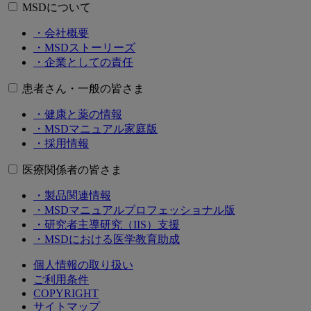
MSDについて
・会社概要
・MSDストーリーズ
・企業としての責任
患者さん・一般の皆さま
・健康と薬の情報
・MSDマニュアル家庭版
・採用情報
医療関係者の皆さま
・製品関連情報
・MSDマニュアルプロフェッショナル版
・研究者主導研究（IIS）支援
・MSDにおける医学教育助成
個人情報の取り扱い
ご利用条件
COPYRIGHT
サイトマップ