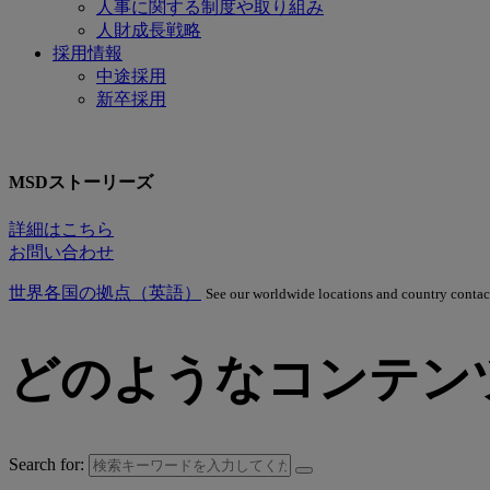
人事に関する制度や取り組み
人財成長戦略
採用情報
中途採用
新卒採用
MSDストーリーズ
詳細はこちら
お問い合わせ
世界各国の拠点（英語）
See our worldwide locations and country contac
どのようなコンテン
Search for: