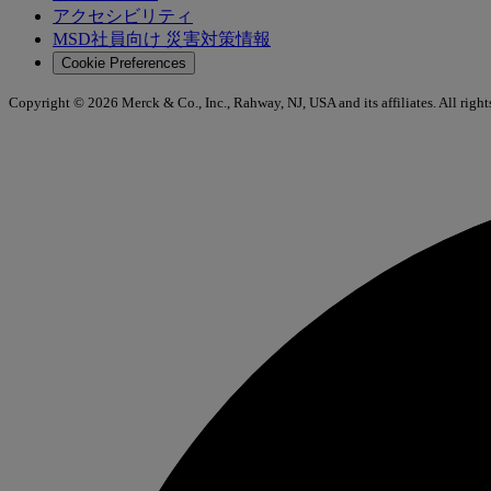
アクセシビリティ
MSD社員向け 災害対策情報
Cookie Preferences
Copyright © 2026 Merck & Co., Inc., Rahway, NJ, USA and its affiliates. All right