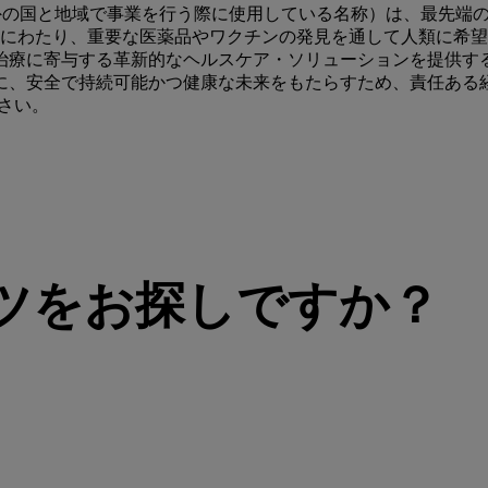
 USA.が米国とカナダ以外の国と地域で事業を行う際に使用している名称
上にわたり、重要な医薬品やワクチンの発見を通して人類に希
治療に寄与する革新的なヘルスケア・ソリューションを提供す
に、安全で持続可能かつ健康な未来をもたらすため、責任ある経
さい。
ツをお探しですか？