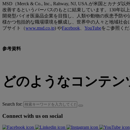
MSD（Merck & Co., Inc., Rahway, NJ,
改善するというパーパスのもとに結束しています。130年以
開発型バイオ医薬品企業を目指し、人類や動物の疾患予防や
様かつ包括的な職場環境を醸成し、世界中の人々と地域社会
ブサイト（
www.msd.co.jp
) や
Facebook
、
YouTube
をご参照くだ
参考資料
どのようなコンテン
Search for:
Connect with us on social