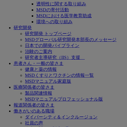
透明性に関する取り組み
MSDの寄付活動
MSDにおける医学教育助成
環境への取り組み
研究開発
研究開発 トップページ
MSDグローバル研究開発本部長のメッセージ
日本での開発パイプライン
治験のご案内
研究者主導研究（IIS）支援
患者さん・一般の皆さま
健康と薬の情報
MSDくすりとワクチンの情報一覧
MSDマニュアル家庭版
医療関係者の皆さま
製品関連情報
MSDマニュアルプロフェッショナル版
報道関係者の皆さま
働きがいのある職場
ダイバーシティ＆インクルージョン
社員の声