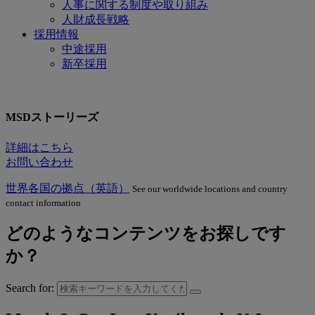
人事に関する制度や取り組み
人財成長戦略
採用情報
中途採用
新卒採用
MSDストーリーズ
詳細はこちら
お問い合わせ
世界各国の拠点（英語）
See our worldwide locations and country
contact information
どのようなコンテンツをお探しです
か？
Search for: