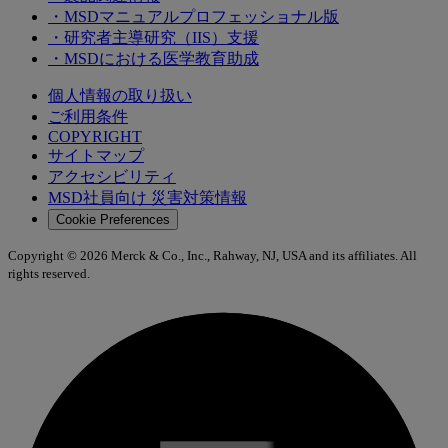
・MSDマニュアルプロフェッショナル版
・研究者主導研究（IIS）支援
・MSDにおける医学教育助成
個人情報の取り扱い
ご利用条件
COPYRIGHT
サイトマップ
アクセシビリティ
MSD社員向け 災害対策情報
Cookie Preferences
Copyright © 2026 Merck & Co., Inc., Rahway, NJ, USA and its affiliates. All
rights reserved.