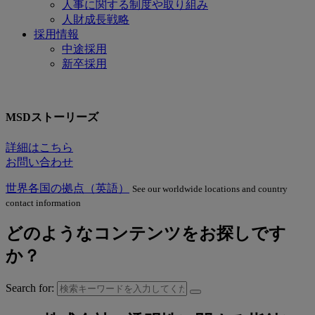
人事に関する制度や取り組み
人財成長戦略
採用情報
中途採用
新卒採用
MSDストーリーズ
詳細はこちら
お問い合わせ
世界各国の拠点（英語）
See our worldwide locations and country
contact information
どのようなコンテンツをお探しです
か？
Search for: