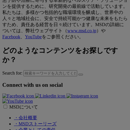
患予防や治療に寄与する革新的なヘルスケア・ソリューショ
ンを提供するために、研究開発の最前線で活動しています。
私たちは、多様かつ包括的な職場環境を醸成し、世界中の
人々と地域社会に、安全で持続可能かつ健康な未来をもたら
すため、責任ある経営を日々続けています。MSDの詳細に
ついては、弊社ウェブサイト（
www.msd.co.jp
）や
Facebook
、
YouTube
をご参照ください。
どのようなコンテンツをお探しです
か？
Search for:
Connect with us on social
MSDについて
・会社概要
・MSDストーリーズ
・企業としての責任