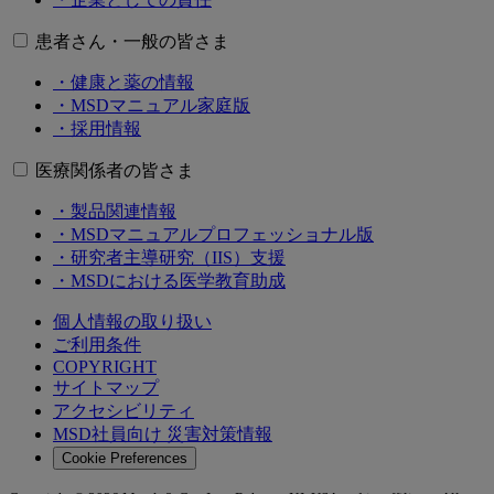
患者さん・一般の皆さま
・健康と薬の情報
・MSDマニュアル家庭版
・採用情報
医療関係者の皆さま
・製品関連情報
・MSDマニュアルプロフェッショナル版
・研究者主導研究（IIS）支援
・MSDにおける医学教育助成
個人情報の取り扱い
ご利用条件
COPYRIGHT
サイトマップ
アクセシビリティ
MSD社員向け 災害対策情報
Cookie Preferences